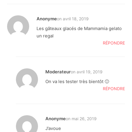
Anonyme
on avril 18, 2019
Les gâteaux glacés de Mammamia gelato
un regal
RÉPONDRE
Moderateur
on avril 19, 2019
On va les tester très bientôt 🙂
RÉPONDRE
Anonyme
on mai 26, 2019
J’avoue