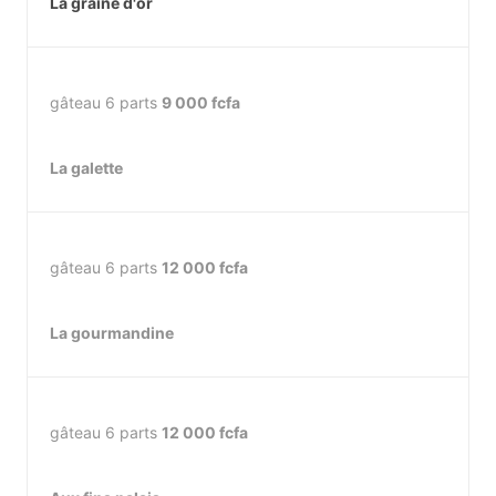
La graine d'or
gâteau 6 parts
9 000 fcfa
La galette
gâteau 6 parts
12 000 fcfa
La gourmandine
gâteau 6 parts
12 000 fcfa