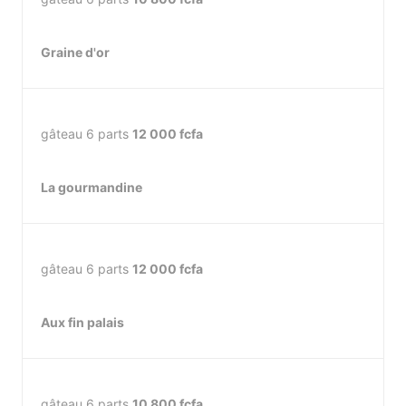
Graine d'or
gâteau 6 parts
12 000 fcfa
La gourmandine
gâteau 6 parts
12 000 fcfa
Aux fin palais
gâteau 6 parts
10 800 fcfa