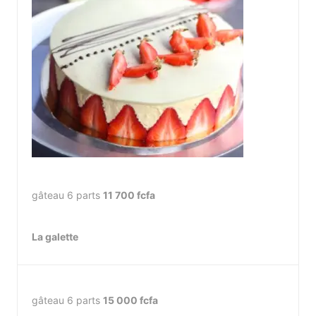
gâteau 6 parts
11 700 fcfa
La galette
gâteau 6 parts
15 000 fcfa