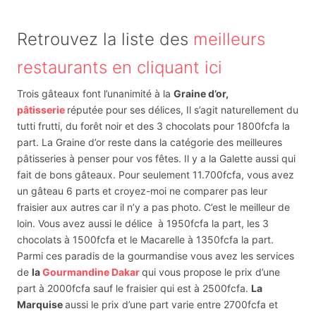
Retrouvez la liste des
meilleurs
restaurants en cliquant ici
Trois gâteaux font l’unanimité à la
Graine d’or,
pâtisserie
réputée pour ses délices, Il s’agit naturellement du
tutti frutti, du forêt noir et des 3 chocolats pour 1800fcfa la
part. La Graine d’or reste dans la catégorie des meilleures
pâtisseries à penser pour vos fêtes. Il y a la Galette aussi qui
fait de bons gâteaux. Pour seulement 11.700fcfa, vous avez
un gâteau 6 parts et croyez-moi ne comparer pas leur
fraisier aux autres car il n’y a pas photo. C’est le meilleur de
loin. Vous avez aussi le délice à 1950fcfa la part, les 3
chocolats à 1500fcfa et le Macarelle à 1350fcfa la part.
Parmi ces paradis de la gourmandise vous avez les services
de
la
Gourmandine Dakar
qui vous propose le prix d’une
part à 2000fcfa sauf le fraisier qui est à 2500fcfa.
La
Marquise
aussi le prix d’une part varie entre 2700fcfa et