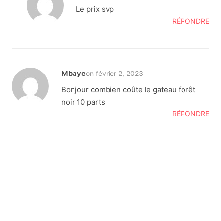
Le prix svp
RÉPONDRE
Mbaye
on février 2, 2023
Bonjour combien coûte le gateau forêt
noir 10 parts
RÉPONDRE