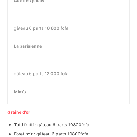
Aux fins palais
gâteau 6 parts
10 800 fcfa
La parisienne
gâteau 6 parts
12 000 fcfa
Mim’s
Graine d’or
Tutti frutti : gâteau 6 parts 10800fcfa
Foret noir : gâteau 6 parts 10800fcfa