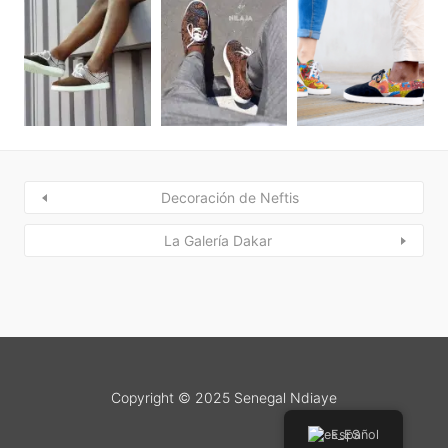
Decoración de Neftis
La Galería Dakar
Copyright © 2025 Senegal Ndiaye
Español