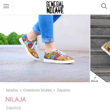
listados
Creadores locales
Zapatos
NILAJA
Zapatos