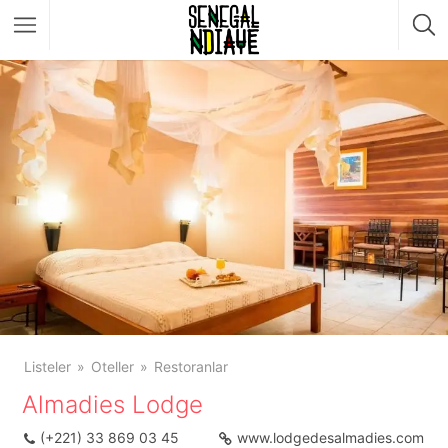
Listeler
Oteller
Restoranlar
Almadies Lodge
(+221) 33 869 03 45
www.lodgedesalmadies.com