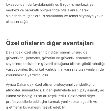
lokasyondan da faydalanabilirler. Birçok iş merkezi, şehrin
merkezi ve hareketli bölgelerinde ofis alanı sunarak
şirketlerin müşterilere, iş ortaklarına ve temel altyapıya yakın
olmasını sağlar.
Özel ofislerin diğer avantajları
Dakar'daki özel ofislerin bir diğer önemli unsuru da
güvenliktir. İşletmeler, gözetim ve güvenlik sistemleri
sayesinde tesislerinin güvenli olduğunu bilerek gönül rahatlığı
yaşayabilirler. Bu, şirket varlıklarının yanı sıra gizli verilerin de
korunmasına yardımcı olur.
Ayrıca Dakar'daki özel ofisler profesyonel ve işbirlikçi bir
atmosfer sunmaktadır. Diğer işletmelerle alanı paylaşarak, ağ
kurma ve işbirliği fırsatları teşvik edilir. Sektördeki diğer
profesyonellerle etkileşim kurmak yeni kapılar açabilir ve
işletmenin büyümesini teşvik edebilir.