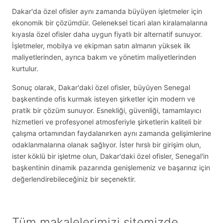
Dakar'da özel ofisler aynı zamanda büyüyen işletmeler için
ekonomik bir çözümdür. Geleneksel ticari alan kiralamalarına
kıyasla özel ofisler daha uygun fiyatlı bir alternatif sunuyor.
İşletmeler, mobilya ve ekipman satın almanın yüksek ilk
maliyetlerinden, ayrıca bakım ve yönetim maliyetlerinden
kurtulur.
Sonuç olarak, Dakar'daki özel ofisler, büyüyen Senegal
başkentinde ofis kurmak isteyen şirketler için modern ve
pratik bir çözüm sunuyor. Esnekliği, güvenliği, tamamlayıcı
hizmetleri ve profesyonel atmosferiyle şirketlerin kaliteli bir
çalışma ortamından faydalanırken aynı zamanda gelişimlerine
odaklanmalarına olanak sağlıyor. İster hırslı bir girişim olun,
ister köklü bir işletme olun, Dakar'daki özel ofisler, Senegal'in
başkentinin dinamik pazarında genişlemeniz ve başarınız için
değerlendirebileceğiniz bir seçenektir.
Tüm makalelerimizi sitemizde