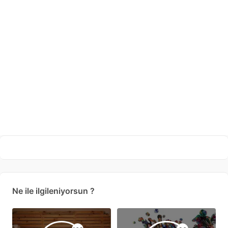
Ne ile ilgileniyorsun ?