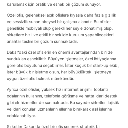
karşılamak için pratik ve esnek bir çözüm sunuyor.
Özel ofis, geleneksel açık ofislere kıyasla daha fazla gizlilik
ve sessizlik sunan bireysel bir çalışma alanıdır. Bu ofisler
genellikle mobilyalı olup gerekli her şeyle donatılmış olup,
şirketlere hızlı ve etkili bir şekilde kurulum yapabilecekleri
anahtar teslim bir çözüm sunmaktadır.
Dakar'daki özel ofislerin en önemli avantajlarından biri de
sundukları esnekliktir. Büyüyen işletmeler, özel ihtiyaçlarına
göre ofis boyutunu seçebilirler. İster küçük bir start-up ekibi,
ister büyük bir işletme olsun, her büyüklükteki işletmeye
uygun özel ofis bulmak mümkündür.
Ayrıca özel ofisler, yüksek hızlı internet erişimi, toplantı
odalarının kullanımı, telefonla görüşme ve hatta idari destek
gibi ek hizmetler de sunmaktadır. Bu sayede şirketler, lojistik
ve idari konuları uzmanların ellerine bırakarak asıl işlerine
odaklanabiliyor.
Şirketler Dakar'da özel bir ofis seçerek stratejik bir