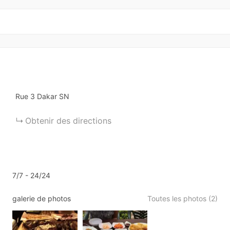
Rue 3
Dakar
SN
Obtenir des directions
7/7 - 24/24
galerie de photos
Toutes les photos (2)