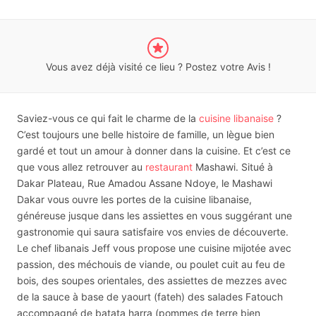
Vous avez déjà visité ce lieu ? Postez votre Avis !
Saviez-vous ce qui fait le charme de la
cuisine libanaise
?
C’est toujours une belle histoire de famille, un lègue bien
gardé et tout un amour à donner dans la cuisine. Et c’est ce
que vous allez retrouver au
restaurant
Mashawi. Situé à
Dakar Plateau, Rue Amadou Assane Ndoye, le Mashawi
Dakar vous ouvre les portes de la cuisine libanaise,
généreuse jusque dans les assiettes en vous suggérant une
gastronomie qui saura satisfaire vos envies de découverte.
Le chef libanais Jeff vous propose une cuisine mijotée avec
passion, des méchouis de viande, ou poulet cuit au feu de
bois, des soupes orientales, des assiettes de mezzes avec
de la sauce à base de yaourt (fateh) des salades Fatouch
accompagné de batata harra (pommes de terre bien