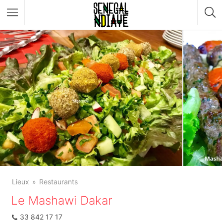
Lieux
Restaurants
Le Mashawi Dakar
33 842 17 17