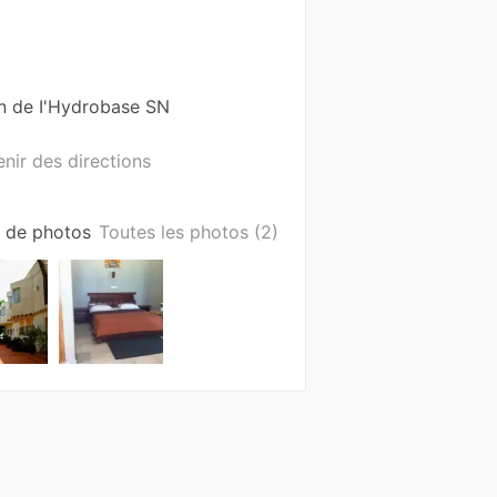
 de I'Hydrobase
SN
nir des directions
e de photos
Toutes les photos (2)