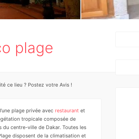
o plage
té ce lieu ? Postez votre Avis !
’une plage privée avec
restaurant
et
 végétation tropicale composée de
 du centre-ville de Dakar. Toutes les
age disposent de la climatisation et