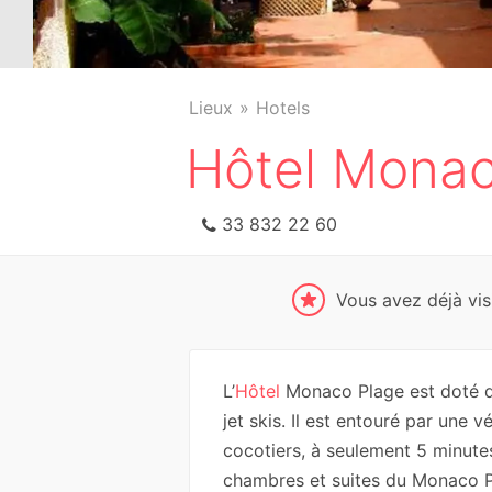
Lieux
Hotels
Hôtel Monac
33 832 22 60
Vous avez déjà visi
L’
Hôtel
Monaco Plage est doté d
jet skis. Il est entouré par une
cocotiers, à seulement 5 minutes
chambres et suites du Monaco Pl