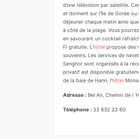
d’une télévision par satellite. 
et donnent sur l’île de Gorée ou l
déjeuner chaque matin ainsi que 
à côté de la plage. Vous pourre
en savourant un cocktail rafraîc
Fi gratuite. L’
hôtel
propose des m
souvenirs. Les services de nave
Senghor sont organisés à la réc
privatif est disponible gratuite
de la baie de Hann, l’
hôtel
Monac
Adresse :
Bel Air, Chemin de I 
Téléphone :
33 832 22 60