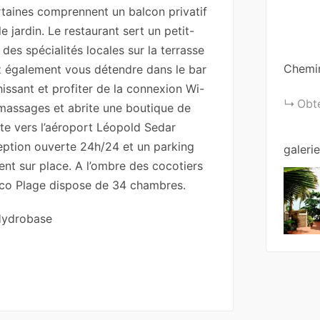
Certaines comprennent un balcon privatif
e jardin. Le restaurant sert un petit-
des spécialités locales sur la terrasse
Chemin
z également vous détendre dans le bar
hissant et profiter de la connexion Wi-
Obte
assages et abrite une boutique de
tte vers l’aéroport Léopold Sedar
eption ouverte 24h/24 et un parking
galeri
ment sur place. A l’ombre des cocotiers
o Plage dispose de 34 chambres.
‘Hydrobase