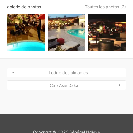
galerie de photos
Toutes les photos (3)
Lodge des almadies
Cap Asie Dakar
Copyright © 2025 Sénégal Ndiaye