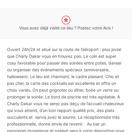
Vous avez déjà visité ce lieu ? Postez votre Avis !
Ouvert 24h/24 et situé sur la route de l’aéroport : plus jovial
que Charly Dakar vous en trouvez pas. Le coin est super
cosy favorable pour passer des soirées entre potes, danser
ou organiser des événements spéciaux (anniversaire,
halloween). Le lieu est charmant, le cadre plaisant. Chic et
pas cher, la carte des cocktails est excellente et offre un
choix variés. On peut grignoter ou dîner, boire un verre ou
prolonger la soirée. Le bord de piscine est très agréable. A
Charly Dakar vous ne serez pas déçu de l’accueil chaleureux
qui vous attend, d’un bon rapport qualité prix, des plats
succulents et servis avec le sourire. La réceptionniste très
professionnelle, donne envie de revenir. . Au bar un
personnel dynamique et patient sera à votre disposition pour