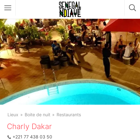
Lieux
Boite de nuit
Restaurants
Charly Dakar
+221 77 438 03 50