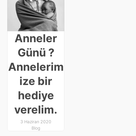
Anneler
Günü ?
Annelerim
ize bir
hediye
verelim.
3 Haziran 2020
Blog