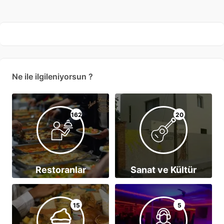
Ne ile ilgileniyorsun ?
162
20
Restoranlar
Sanat ve Kültür
15
5