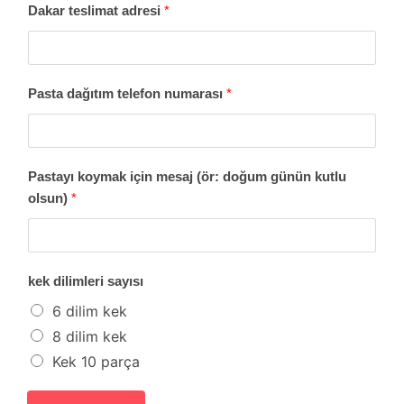
Dakar teslimat adresi
*
Pasta dağıtım telefon numarası
*
Pastayı koymak için mesaj (ör: doğum günün kutlu
olsun)
*
kek dilimleri sayısı
6 dilim kek
8 dilim kek
Kek 10 parça