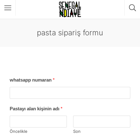
pasta sipariş formu
whatsapp numaran
*
Pastayı alan kişinin adı
*
Öncelikle
Son